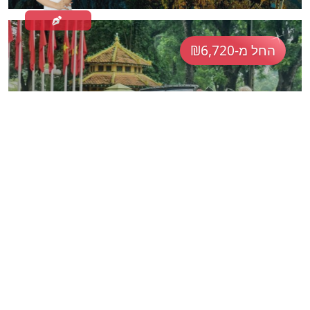
החל מ-₪6,720
חוויה וייטנאמית אמיתית
VNM12
וייטנאם
20ימים
סיורי הרפתקאות