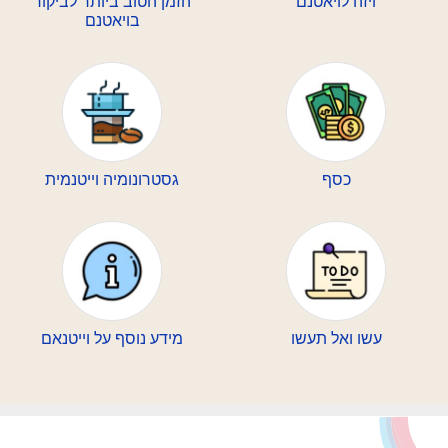
ויזה לויאטנם
הזמן הטוב ביותר לביקור
בויאטנם
כסף
גסטרונומיה וייטנמית
עשו ואל תעשו
מידע נוסף על וייטנאם