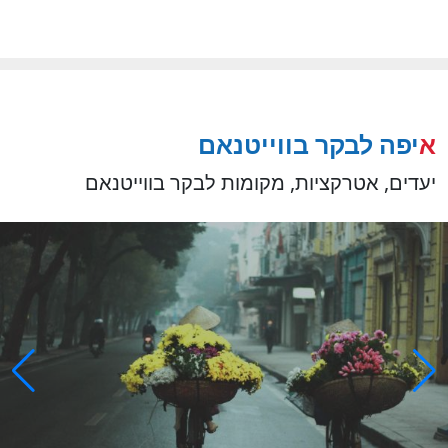
איפה לבקר בווייטנאם
יעדים, אטרקציות, מקומות לבקר בווייטנאם