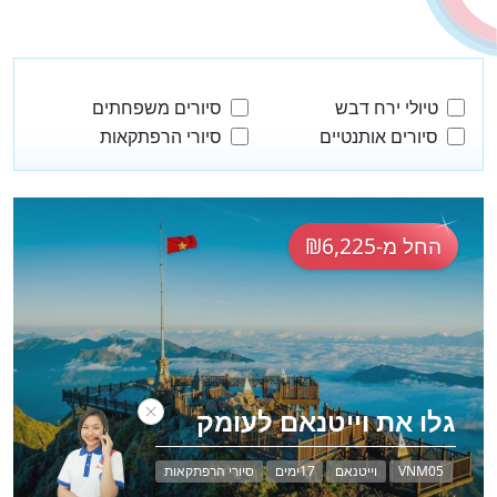
טיולי ירח דבש
סיורים משפחתים
סיורים אותנטיים
סיורי הרפתקאות
החל מ-₪6,225
גלו את וייטנאם לעומק
VNM05
וייטנאם
17ימים
סיורי הרפתקאות