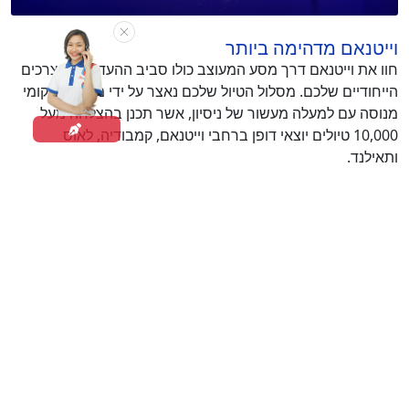
וייטנאם מדהימה ביותר
חוו את וייטנאם דרך מסע המעוצב כולו סביב ההעדפות והצרכים
הייחודיים שלכם. מסלול הטיול שלכם נאצר על ידי מומחה מקומי
מנוסה עם למעלה מעשור של ניסיון, אשר תכנן בהצלחה מעל
10,000 טיולים יוצאי דופן ברחבי וייטנאם, קמבודיה, לאוס
ותאילנד.
ביקורות על ASIATICA TRAVEL
דעות על Asiatica Travel