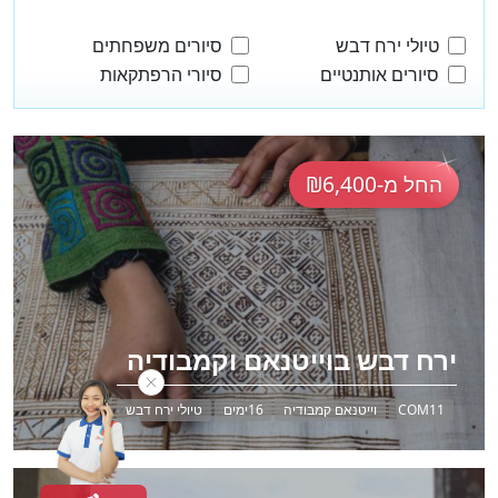
טיולי ירח דבש
סיורים משפחתים
סיורים אותנטיים
סיורי הרפתקאות
החל מ-₪6,400
ירח דבש בוייטנאם וקמבודיה
COM11
וייטנאם קמבודיה
16ימים
טיולי ירח דבש