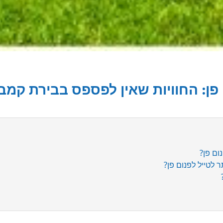
ם פן: החוויות שאין לפספס בבירת קמב
ום פן?
 לטייל לפנום פן?