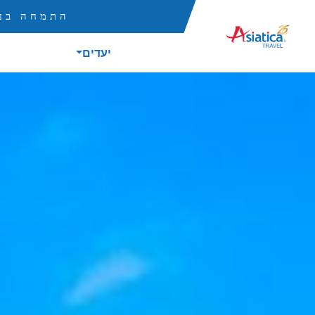
התמחה בנס
יעדים