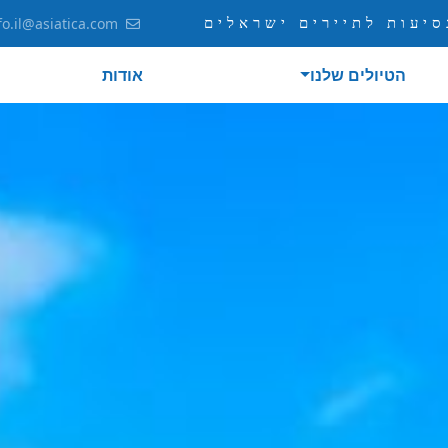
יעות לתיירים ישראלים
fo.il@asiatica.com
הטיולים שלנו
אודות