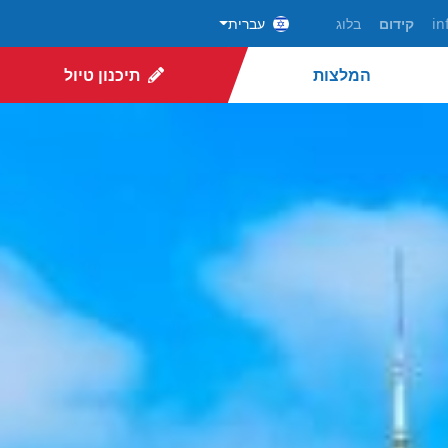
in
קידום
בלוג
עברית
המלצות
תיכנון טיול