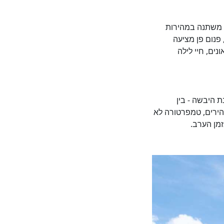
 משתנה במהירות
 פנום פן מציעה
נים, חיי לילה
ת היבשה - בין
הירים, טמפרטורה לא
מן הערב.