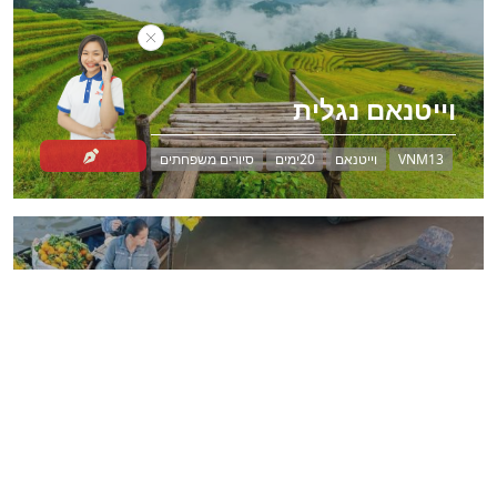
וייטנאם נגלית
VNM13
וייטנאם
20ימים
סיורים משפחתים
טיול מאורגן בווייטנאם
VNM04
וייטנאם
16ימים
סיורים משפחתים