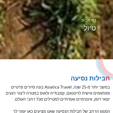
דף הבית
טיול
חבילות נסיעה
במשך יותר מ-25 שנה, Asiatica Travel בונה סיורים פרטיים
ומותאמים אישית לוייטנאם, קמבודיה ולאוס במטרה ליצור רגעים
יוצאי דופן, אינטימיים ואמיתיים למטיילים מכל רחבי העולם.
המגוון הרחב של חבילות הנסיעה שאנו מציעים כאן יעזור לך