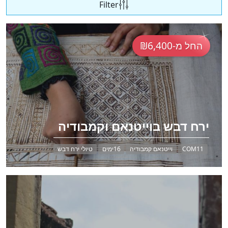
Filter
החל מ-₪6,400
ירח דבש בוייטנאם וקמבודיה
COM11
וייטנאם קמבודיה
16ימים
טיולי ירח דבש