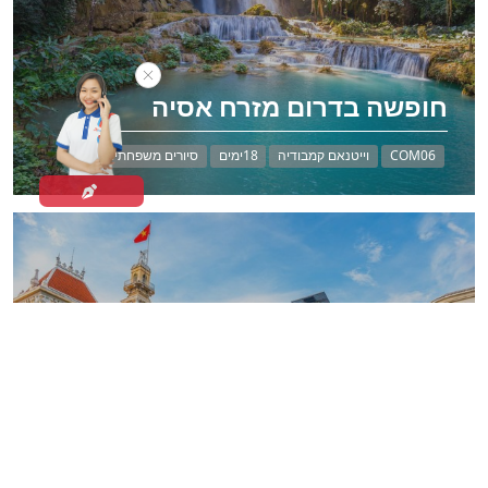
חופשה בדרום מזרח אסיה
COM06
וייטנאם קמבודיה
18ימים
סיורים משפחתים
נופש בדרום מזרח אסיה
COM07
וייטנאם קמבודיה
21ימים
סיורים משפחתים