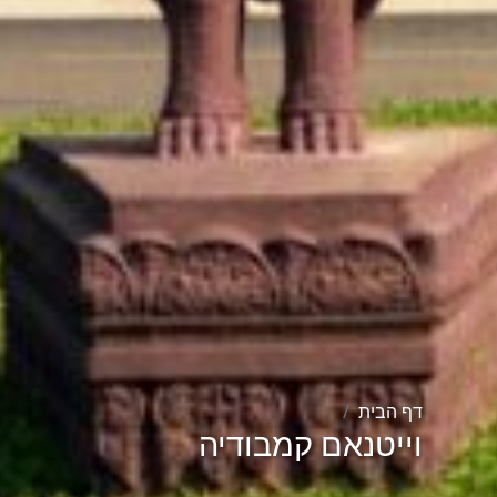
דף הבית
וייטנאם קמבודיה