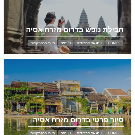
חבילת נופש בדרום מזרח אסיה
COM09
וייטנאם קמבודיה
21ימים
סיורי הרפתקאות
סיור פרטי בדרום מזרח אסיה
COM03
וייטנאם קמבודיה
21ימים
סיורי הרפתקאות