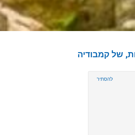
ות, של קמבודיה
להסתיר