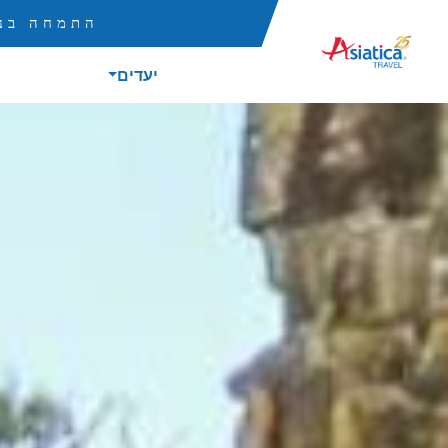
התמחה בנס
יעדים