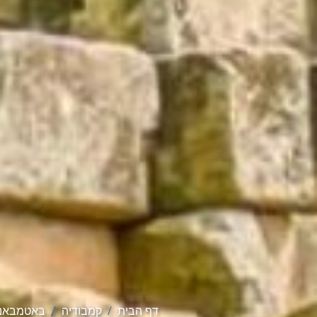
דף הבית
קמבודיה
באטמבאנ