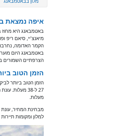
מלון בבאטמבאנג
איפה נמצאת ב
באטמבאנג היא מחוז במ
הקמר האדומה, נחרבו כ
הצרפתיים השמורים בי
הזמן הטוב ביו
הזמן הטוב ביותר לבי
מעלות.
מבחינת המחיר, עונת ה
למלון ומקומות תיירות 