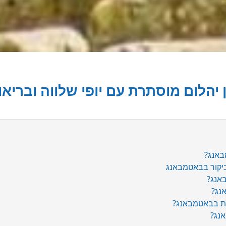
 יהלום מוסתרת עם יופי שלווה ובריא
באנג?
ביקור בבאטמבאנג
אנג?
נג?
ת בבאטמבאנג?
נג?