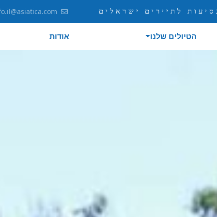
יעות לתיירים ישראלים
fo.il@asiatica.com
הטיולים שלנו
אודות