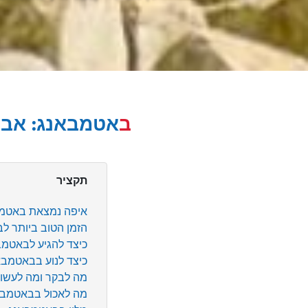
באטמבאנג: אבן
תקציר
איפה נמצאת באטמ
הזמן הטוב ביותר ל
כיצד להגיע לבאטמב
כיצד לנוע בבאטמבא
מה לבקר ומה לעשו
מה לאכול בבאטמבא