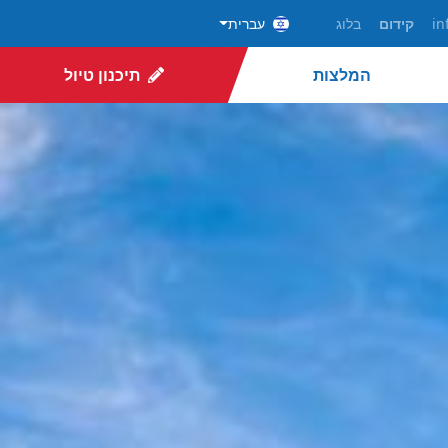
in
קידום
בלוג
עברית
המלצות
תיכנון טיול