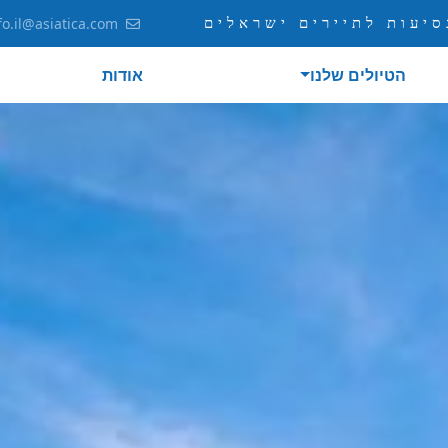
יעות לתיירים ישראלים
fo.il@asiatica.com
הטיולים שלנו
אודות