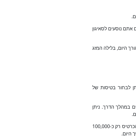
ם.
 אתם נוסעים לסאיגון
ורך היום, בלילה המזג
תן לבחור בטיסות של
ים במהלך הדרך. ניתן
: אם אתם גרים במחוזות השכנים של סאיגון, האוטובוס הוא בחירה סבירה. מחיר הכרטיס רק כ-100,000