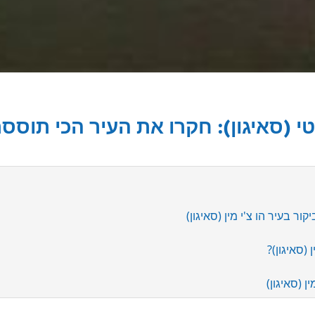
סיטי (סאיגון): חקרו את העיר הכי תוסס
ור בעיר הו צ'י מין (סאיגון)
 (סאיגון)?
ן (סאיגון)