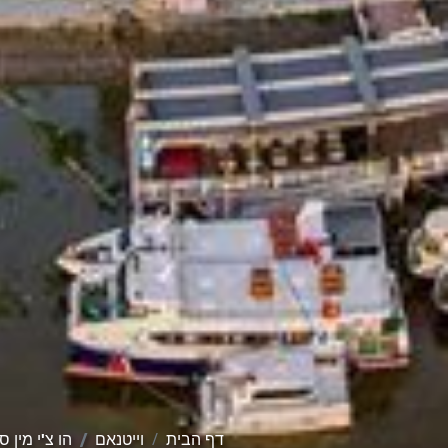
דף הבית
וייטנאם
הו צ'י מין ס