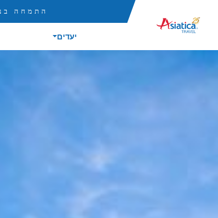
התמחה בנס
יעדים