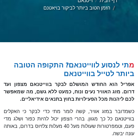
דף הבית
וייטנאם
הזמן הטוב ביותר לביקור בויאטנם
מתי לנסוע לווייטנאם? התקופה הטובה
ביותר לטייל בווייטנאם
אפריל הוא החודש המושלם לבקר בווייטנאם מצפון ועד
דרום. מזג האוויר נעים ונוח, כמעט ללא גשם, מה שמאפשר
לכם ליהנות מכל הפעילויות בחוץ בתנאים אידיאליים.
כשמדובר במזג אוויר, קשה לומר מתי כדי לבקר כי האקלים
בווייטנאם כל כך מגוון. בהרי הצפון יכול להיות כפור ושלג מדי
פעם, וטמפרטורות שעולות מעל 40 מעלות צלזיוס בדרום, באותה
עונה יבשה.