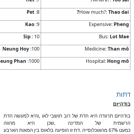
Pet
8:
Thao dai?
How much?:
Kao
9:
Pheng
Expensive:
Sip
10 :
Lot Mae
Bus:
Neung Hoy
100:
Than mô
Medicine:
eung Phan
1000:
Hong mô
Hospital:
דתות
בודהיזם
בודהיזם תרוודה היא הדת של רוב תושבי לאו
,
והיא למעשה הדת
הרשמית של המדינה
,
שכן היא מהווה
כמעט
67%
מהאוכלוסייה
.
דת זו הופיעה בלאוס בין המאות הארבע