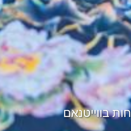
ת בווייטנאם