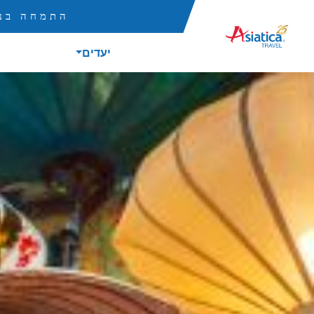
התמחה בנס
יעדים