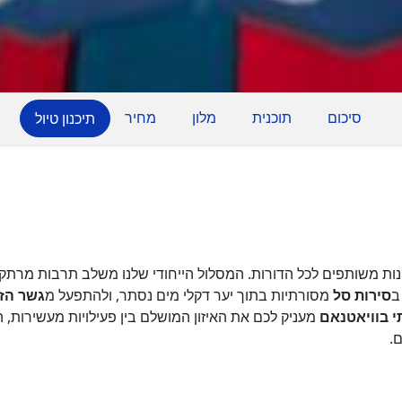
סיכום
תוכנית
מלון
מחיר
תיכנון טיול
ונות משותפים לכל הדורות. המסלול הייחודי שלנו משלב תרבות מרתקת
ב
סירות סל
מסורתיות בתוך יער דקלי מים נסתר, ולהתפעל מ
גשר הז
 בוויאטנאם
מעניק לכם את האיזון המושלם בין פעילויות מעשירות, 
.