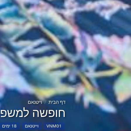
דף הבית
וייטנאם
חופשה למשפחו
VNM01
וייטנאם
18 ימים