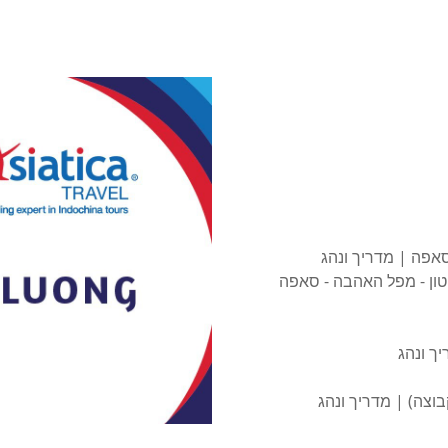
סאפה | מדריך ונהג
טון - מפל האהבה - סאפה
ך ונהג
בוצה) | מדריך ונהג