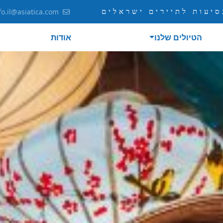
יעות לתיירים ישראלים
fo.il@asiatica.com
הטיולים שלנו
אודות