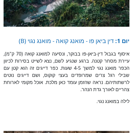
יום 1:
דין ביאן פו - מואנג קואה - מואנג נגוי (B)
איסוף בגבול דין-ביאן-פו בבוקר, ונסיעה למואנג קואה (70 ק"מ),
עיירת מסחר קטנה. ברגע שנגיע לשם, נצא לשייט בסירות לכיוון
הכפר מואנג נגוי למשך 4-5 שעות. כפר דייגים זה הוא קטן עם
שבילי רגל צרים שמרופדים בעצי קוקוס, ושם דייגים נוטים
לרשתותיהם. נראה שהזמן עומד כאן מלכת. אוכל מקומי לארוחת
צהריים לאורך גדת הנהר.
לילה במואנג נגוי.