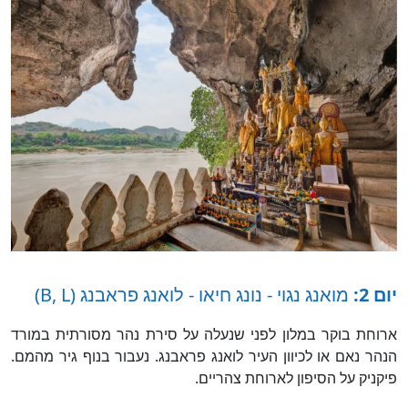
יום 2:
מואנג נגוי - נונג חיאו - לואנג פראבנג (B, L)
ארוחת בוקר במלון לפני שנעלה על סירת נהר מסורתית במורד
הנהר נאם או לכיוון העיר לואנג פראבנג. נעבור בנוף גיר מהמם.
פיקניק על הסיפון לארוחת צהריים.