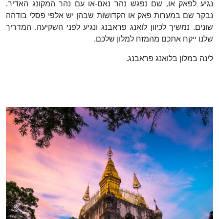
נגיע לפאק או, שם נפגש נהר נאם-או עם נהר המקונג האדיר.
נבקר שם במערות פאק או הקדושות שבהן יש אלפי פסלי בודהה
שונים. נמשיך לכיוון לואנג פראבנג ונגיע לפני השקיעה. המדריך
שלנו ייקח אתכם מהמזח למלון שלכם.
לינה במלון בלואנג פראבנג.