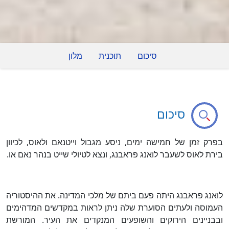
סיכום
תוכנית
מלון
סיכום
בפרק זמן של חמישה ימים, ניסע מגבול וייטנאם ולאוס, לכיוון
בירת לאוס לשעבר לואנג פראבנג, ונצא לטיולי שייט בנהר נאם או.
לואנג פראבנג היתה פעם ביתם של מלכי המדינה. את ההיסטוריה
העמוסה ולעתים הסוערת שלה ניתן לראות במקדשים המדהימים
ובבניינים הירוקים והשופעים המנקדים את העיר. המורשת