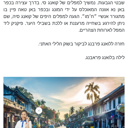
שבטי הגבעות. נמשיך למפלים של קואנג סי. בדרך עצירה בכפר
באן נא אוונה המאוכלס על ידי המונג ובכפר באן טאה פיין בו
מתגורר אנשיי ״ח׳מו״. הגעה למפלים היפים של קואנג סיה, שם
ניתן להירגע בשחייה מרעננת או ללכת בשבילי היער. פיקניק ליד
המפל לארוחת הצהריים.
חזרה ללואנג פרבנג לביקור בשוק הלילי האתני.
לילה בלואנג פראבנג.