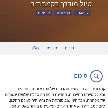
טיול מודרך בקמבודיה
CAM02
קמבודיה
12 ימים
סיכום
תוכנית
מלון
סיכום
קמבודיה ידועה בעושר המדהים של הטבע והתרבות שלה,
ובאוכלוסייתה החייכנית. המדינה היפה הזו סבלה שלושה עשורים
של מלחמה, אבל היא שוב פותחת את זרועותיה לעולם החיצון.
כיום קמבודיה היא אחד היעדים המעניינים ביותר באסיה. הוא