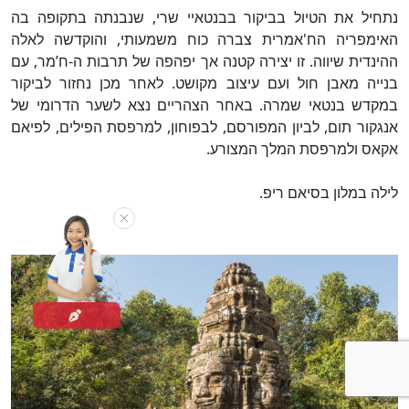
נתחיל את הטיול בביקור בבנטאיי שרי, שנבנתה בתקופה בה
האימפריה הח'אמרית צברה כוח משמעותי, והוקדשה לאלה
ההינדית שיווה. זו יצירה קטנה אך יפהפה של תרבות ה-ח’מר, עם
בנייה מאבן חול ועם עיצוב מקושט. לאחר מכן נחזור לביקור
במקדש בנטאי שמרה. באחר הצהריים נצא לשער הדרומי של
אנגקור תום, לביון המפורסם, לבפוחון, למרפסת הפילים, לפיאם
אקאס ולמרפסת המלך המצורע.
לילה במלון בסיאם ריפ.