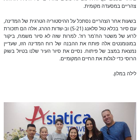
צהריים במסעדה מקומית.
בשעות אחר הצהריים נסתכל על ההיסטוריה הטרגית של המדינה,
עם סיור בכלא טול סלאנג (S-21) וב-שדות ההרג. אלה הם תזכורת
לרוע של משטר הח'מר רוז’. למרות שזה לא סיור משמח, ביקור
במונומנטים אלה פותח את ההבנה של רוח המדינה הזו, שעדיין
נמצאת במצב של פיתוח. נסיים את סיור העיר שלנו בטיול בשוק
הרוסי כדי לגלות את החיים המקומיים.
לילה במלון.