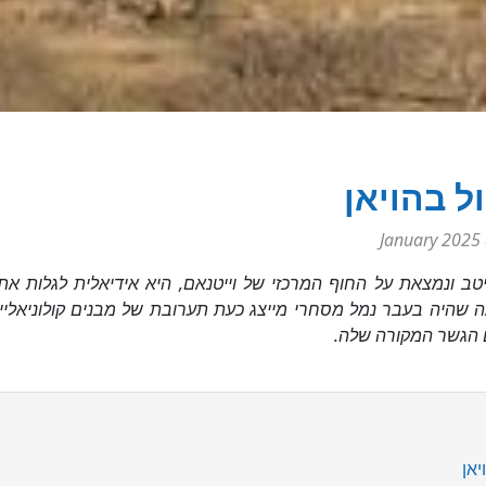
ול בהויאן
8
יטב ונמצאת על החוף המרכזי של וייטנאם, היא אידיאלית לגלות א
ה שהיה בעבר נמל מסחרי מייצג כעת תערובת של מבנים קולוניאליי
ם הגשר המקורה שלה.