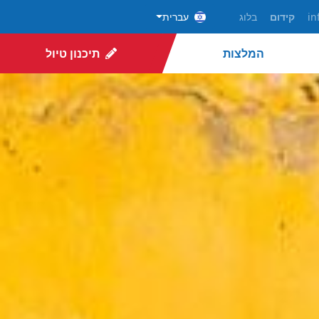
in
קידום
בלוג
עברית
המלצות
תיכנון טיול