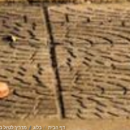
דף הבית
בלוג
מדריך לטיול בה