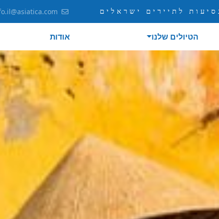
יעות לתיירים ישראלים
fo.il@asiatica.com
הטיולים שלנו
אודות