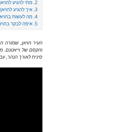
2. מתי להגיע להויאן?
3. איך להגיע להויאן?
4. מה לעשות בהויאן?
5. איפה לבקר בהויאן?
העיר הויאן, שמורה ה
והקסם של וייאטנם. מ
סינית לאורך הנהר, ע