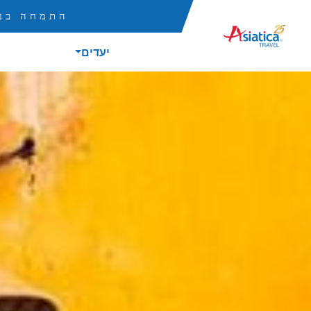
התמחה בנס
יעדים